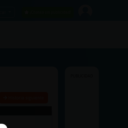
car
¡Chatea sin publicidad!
PUBLICIDAD
Historia siguiente