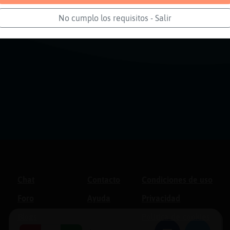
No cumplo los requisitos - Salir
Chat
Contacto
Condiciones de uso
Foro
Ayuda
Privacidad
Blogs
Política de cookies