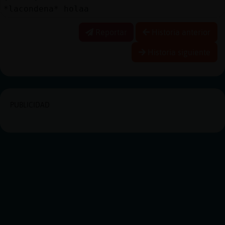
*lacondena* holaa
Reportar
Historia anterior
Historia siguiente
PUBLICIDAD