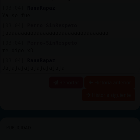
[03:04]
RanaRapaz
Ya se fue
[03:04]
Perro-SinRespeto
jaaaaaaaaaaaaaaaaaaaaaaaaaaaaaaaaa
[03:04]
Perro-SinRespeto
te digo xD
[03:04]
RanaRapaz
Jajajajajajajajajaja
Reportar
Historia anterior
Historia siguiente
PUBLICIDAD