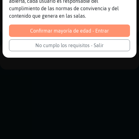
abierta, cada usuario es responsable del
Reportar
Historia anterior
cumplimiento de las normas de convivencia y del
contenido que genera en las salas.
Historia siguiente
Confirmar mayoría de edad - Entrar
No cumplo los requisitos - Salir
PUBLICIDAD