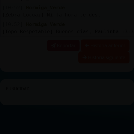
[10:52]
Hormiga_Verde
[Zebra-Locuaz] Ni la hora le des.
[10:52]
Hormiga_Verde
[Topo-Respetable] Buenos días, Paulinha :3:3
Reportar
Historia anterior
Historia siguiente
PUBLICIDAD