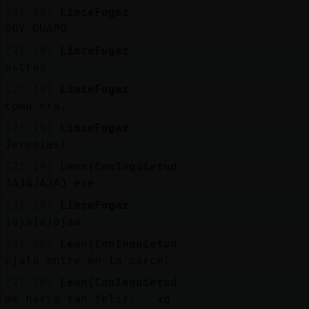
[21:19]
LinceFugaz
SOY GUAPO
[21:19]
LinceFugaz
ostras
[21:19]
LinceFugaz
como era...
[21:19]
LinceFugaz
Jeremias!
[21:19]
Leon{ConInquietud
JAJAJAJAJ ese
[21:19]
LinceFugaz
jajajajajaa
[21:20]
Leon{ConInquietud
ojala entre en la carcel
[21:20]
Leon{ConInquietud
me haria tan feliz... xd