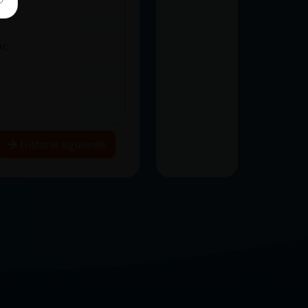
oc
Historia siguiente