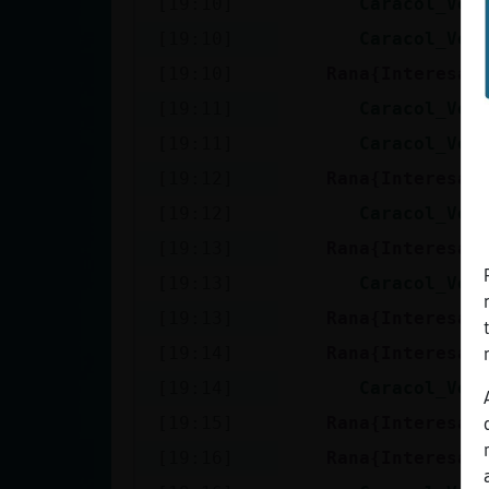
[19:10]
Caracol_Ver
Mis blogs
[19:10]
Caracol_Ver
[19:10]
Rana{Interesan
Mis foros
[19:11]
Caracol_Ver
[19:11]
Caracol_Ver
[19:12]
Rana{Interesan
Registrar
[19:12]
Caracol_Ver
un canal
[19:13]
Rana{Interesan
[19:13]
Caracol_Ver
[19:13]
Rana{Interesan
Más
[19:14]
Rana{Interesan
gestiones
[19:14]
Caracol_Ver
[19:15]
Rana{Interesan
[19:16]
Rana{Interesan