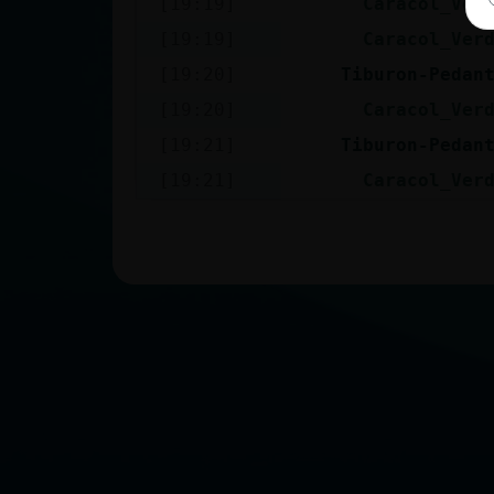
[19:19]
Caracol_Ver
[19:19]
Caracol_Ver
[19:20]
Tiburon-Pedan
[19:20]
Caracol_Ver
[19:21]
Tiburon-Pedan
[19:21]
Caracol_Ver