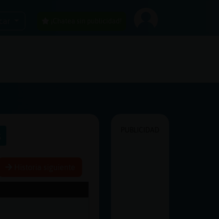
car
¡Chatea sin publicidad!
PUBLICIDAD
s
Historia siguiente