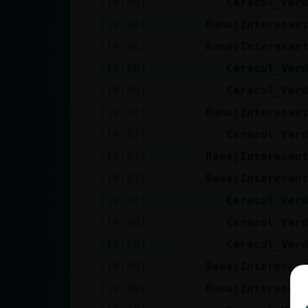
[19:04]
Caracol_Ver
cuenta
[19:04]
Rana{Interesan
[19:06]
Rana{Interesan
[19:06]
Caracol_Ver
Reservar
[19:06]
Caracol_Ver
alias
[19:07]
Rana{Interesan
[19:07]
Caracol_Ver
Actualizar
[19:07]
Rana{Interesan
contraseña
[19:07]
Rana{Interesan
[19:07]
Caracol_Ver
[19:08]
Caracol_Ver
Actualizar
[19:08]
Caracol_Ver
IP virtual
[19:08]
Rana{Interesan
[19:09]
Rana{Interesan