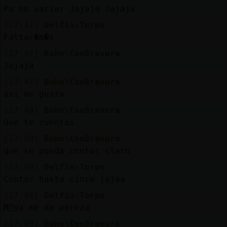
Mis
Pa no variar Jajaja Jajaja
blogs
[17:47]
Delfin-Torpe
Faltar�m�s
[17:47]
Buho\ConBravura
Mis
Jajaja
foros
[17:47]
Buho\ConBravura
así me gusta
[17:48]
Buho\ConBravura
Registr
Que te cuentas
un
[17:48]
Buho\ConBravura
canal
que se pueda contar claro
[17:48]
Delfin-Torpe
Contar hasta cinco jajaa
Más
[17:48]
Delfin-Torpe
gestion
M᳠ya me da pereza
[17:49]
Buho\ConBravura