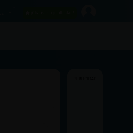
car
¡Chatea sin publicidad!
PUBLICIDAD