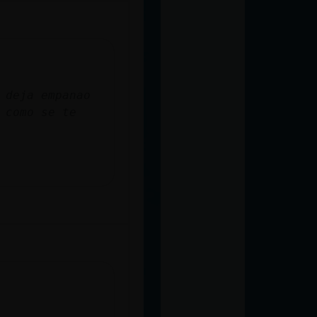
 deja empanao
 como se te