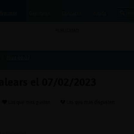
Bus
Normas
Gestiones
Contacto
Ayuda
PUBLICIDAD
2023-02-07
balears el 07/02/2023
Las que más gustan
Las que más disgustan
tojoooooo