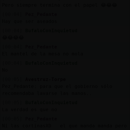
Pero siempre termina con el papel 😂😂😂
[00:04]
Pez_Pedante
Hay que ser aseados
[00:04]
BufaloConInquietud
😂😂😂😂
[00:04]
Pez_Pedante
El mantel de la mesa no mola
[00:04]
BufaloConInquietud
No
[00:05]
Avestruz-Torpe
Pez_Pedante: para que el gobierno sólo
recomendaba lavarse las manos..
[00:05]
BufaloConInquietud
La verdad es que no
[00:05]
Pez_Pedante
Ni las cortinasXD el que manda manda pero