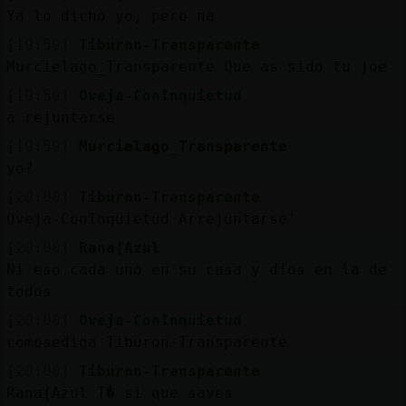
Ya lo dicho yo, pero na
[19:59]
Tiburon-Transparente
Murcielago_Transparente Que as sido tu joe
[19:59]
Oveja-ConInquietud
a rejuntarse
[19:59]
Murcielago_Transparente
yo?
[20:00]
Tiburon-Transparente
Oveja-ConInquietud Arrejuntarse'
[20:00]
Rana{Azul
Ni eso cada uno en su casa y dios en la de
todos
[20:00]
Oveja-ConInquietud
comosediga Tiburon-Transparente
[20:00]
Tiburon-Transparente
Rana{Azul T� si que saves