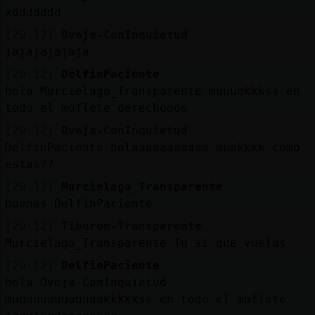
xddddddd
[20:12]
Oveja-ConInquietud
jajajajajaja
[20:12]
DelfinPaciente
hola Murcielago_Transparente muuuakkkss en
todo el moflete derechoooo
[20:12]
Oveja-ConInquietud
DelfinPaciente holaaaaaaaaaaa muakkkk como
estas??
[20:12]
Murcielago_Transparente
buenas DelfinPaciente
[20:12]
Tiburon-Transparente
Murcielago_Transparente Tu si que vuelas
[20:12]
DelfinPaciente
hola Oveja-ConInquietud
muuuuuuuuuuuuakkkkkss en todo el moflete