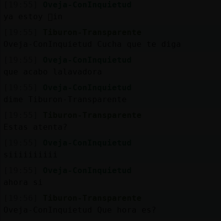
[19:55]
Oveja-ConInquietud
ya estoy 򲠦in
[19:55]
Tiburon-Transparente
Oveja-ConInquietud Cucha que te diga
[19:55]
Oveja-ConInquietud
que acabo lalavadora
[19:55]
Oveja-ConInquietud
dime Tiburon-Transparente
[19:55]
Tiburon-Transparente
Estas atenta?
[19:55]
Oveja-ConInquietud
siiiiiiiiii
[19:55]
Oveja-ConInquietud
ahora si
[19:56]
Tiburon-Transparente
Oveja-ConInquietud Que hora es?