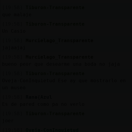
[19:58]
Tiburon-Transparente
que malaje
[19:58]
Tiburon-Transparente
Un Casio
[19:58]
Murcielago_Transparente
jajaajaj
[19:58]
Murcielago_Transparente
bueno peor que desearme una boda no jaja
[19:58]
Tiburon-Transparente
Oveja-ConInquietud Ese ay que mostrarlo en
un museo
[19:58]
Rana{Azul
Es de pared como pa no verlo
[19:58]
Tiburon-Transparente
joer
[19:58]
Oveja-ConInquietud