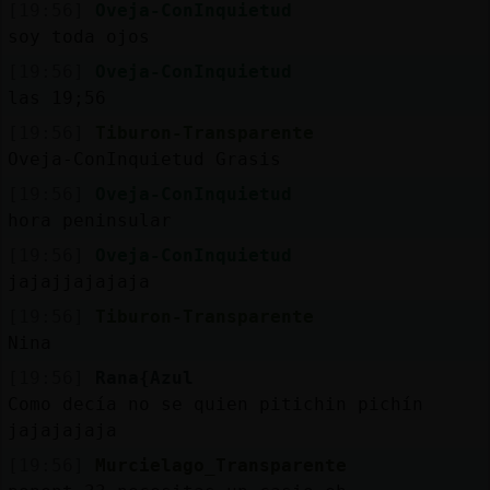
[19:56]
Oveja-ConInquietud
soy toda ojos
[19:56]
Oveja-ConInquietud
las 19;56
[19:56]
Tiburon-Transparente
Oveja-ConInquietud Grasis
[19:56]
Oveja-ConInquietud
hora peninsular
[19:56]
Oveja-ConInquietud
jajajjajajaja
[19:56]
Tiburon-Transparente
Nina
[19:56]
Rana{Azul
Como decía no se quien pitichin pichín
jajajajaja
[19:56]
Murcielago_Transparente