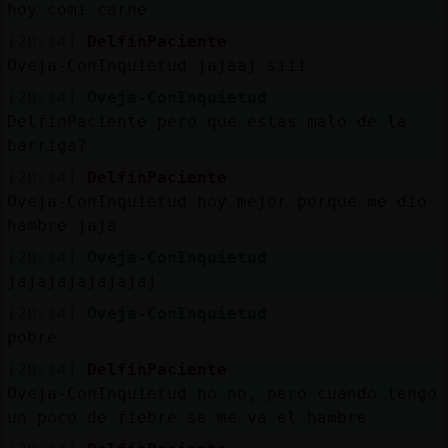
hoy comi carne
[20:14]
DelfinPaciente
Oveja-ConInquietud jajaaj siii
[20:14]
Oveja-ConInquietud
DelfinPaciente pero que estas malo de la
barriga?
[20:14]
DelfinPaciente
Oveja-ConInquietud hoy mejor porque me dio
hambre jaja
[20:14]
Oveja-ConInquietud
jajajajajajajaj
[20:14]
Oveja-ConInquietud
pobre
[20:14]
DelfinPaciente
Oveja-ConInquietud no no, pero cuando tengo
un poco de fiebre se me va el hambre