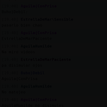
[19:40]
Aguila{ConPrisa
Buho}Debil:
[19:40]
EstrellaDeMar\Sensible
pasarlo bien chao
[19:40]
Aguila{ConPrisa
EstrellaDeMarPaciente
[19:40]
AguilaHumilde
Na miro videos
[19:40]
EstrellaDeMarPaciente
pa disimular ojos
[19:40]
Buho}Debil
Aguila{ConPrisa
[19:40]
AguilaHumilde
No matojeo
[19:40]
Aguila{ConPrisa
AguilaHumilde no disimules