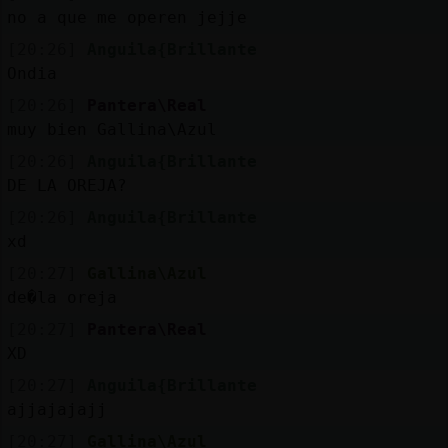
no a que me operen jejje
[20:26]
Anguila{Brillante
Ondia
[20:26]
Pantera\Real
muy bien Gallina\Azul
[20:26]
Anguila{Brillante
DE LA OREJA?
[20:26]
Anguila{Brillante
xd
[20:27]
Gallina\Azul
de�la oreja
[20:27]
Pantera\Real
XD
[20:27]
Anguila{Brillante
ajjajajajj
[20:27]
Gallina\Azul