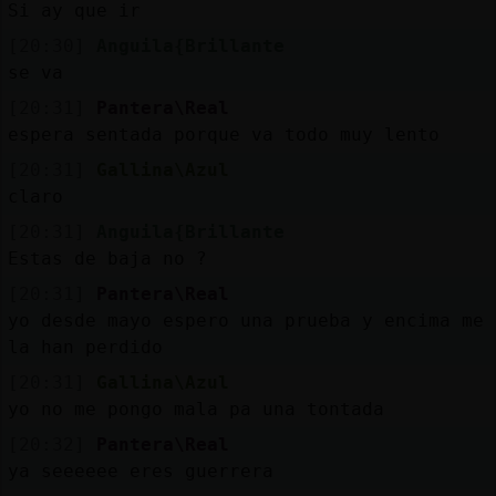
Si ay que ir
[20:30]
Anguila{Brillante
se va
[20:31]
Pantera\Real
espera sentada porque va todo muy lento
[20:31]
Gallina\Azul
claro
[20:31]
Anguila{Brillante
Estas de baja no ?
[20:31]
Pantera\Real
yo desde mayo espero una prueba y encima me
la han perdido
[20:31]
Gallina\Azul
yo no me pongo mala pa una tontada
[20:32]
Pantera\Real
ya seeeeee eres guerrera