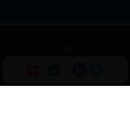
Chat
Foro
Blogs
|
Facebook
Twitter
0
Noticias
Normas
Estadísticas
Historias
Tu foro gratis