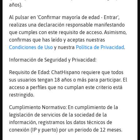
años).
si manacorina tengo los nervios pinzados
hasta que no lo�operen
Al pulsar en 'Confirmar mayoría de edad - Entrar',
[20:28]
Gallina\Azul
realizas una declaración responsable manifestando
el dolor no cesa
que cumples con este requisito de acceso. Asimismo,
confirmas que has leído y aceptas nuestras
[20:28]
Pantera\Real
Condiciones de Uso
y nuestra
Política de Privacidad
.
si ya sabia
[20:28]
Pantera\Real
Información de Seguridad y Privacidad:
tendras que hacer reposo no?
Requisito de Edad: ChatHispano requiere que todos
[20:29]
Gallina\Azul
sus usuarios tengan 18 años o más para participar. El
si
acceso a perfiles que no cumplan este criterio está
[20:29]
Oso-DelMonton
restringido.
Bones tardes sala
Cumplimiento Normativo: En cumplimiento de la
[20:29]
Pantera\Real
legislación de servicios de la sociedad de la
y pa que te vas de concierto?
información, registramos los datos técnicos de
[20:29]
Gallina\Azul
conexión (IP y puerto) por un periodo de 12 meses.
un mes de reabilitaci󮠤espues de cada