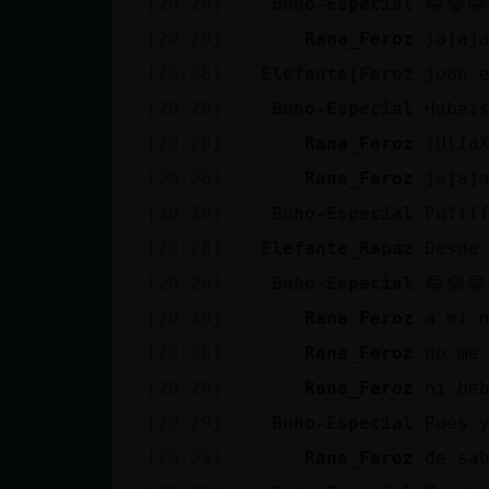
[20:28]
Buho-Especial
😂😂😂
[20:28]
Rana_Feroz
jajaj
[20:28]
Elefante{Feroz
joan 
[20:28]
Buho-Especial
Habéi
[20:28]
Rana_Feroz
jUlIa
[20:28]
Rana_Feroz
jajaj
[20:28]
Buho-Especial
Pufff
[20:28]
Elefante_Rapaz
Desde
[20:28]
Buho-Especial
😂😂😂
[20:28]
Rana_Feroz
a mi 
[20:28]
Rana_Feroz
no me
[20:28]
Rana_Feroz
ni be
[20:29]
Buho-Especial
Pues 
[20:29]
Rana_Feroz
de sa