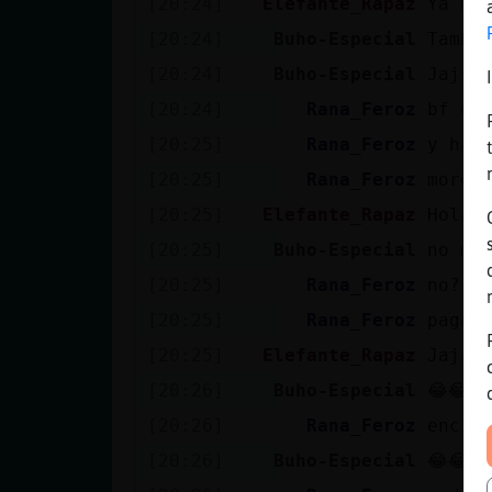
[20:24]
Elefante_Rapaz
Ya me
[20:24]
Buho-Especial
Tambi
[20:24]
Buho-Especial
Jajsj
[20:24]
Rana_Feroz
bf el
[20:25]
Rana_Feroz
y hac
[20:25]
Rana_Feroz
moren
[20:25]
Elefante_Rapaz
Hola 
[20:25]
Buho-Especial
no me
[20:25]
Rana_Feroz
no? e
[20:25]
Rana_Feroz
paga 
[20:25]
Elefante_Rapaz
Jajaa
[20:26]
Buho-Especial
😂😂😂
[20:26]
Rana_Feroz
encim
[20:26]
Buho-Especial
😂😂😂