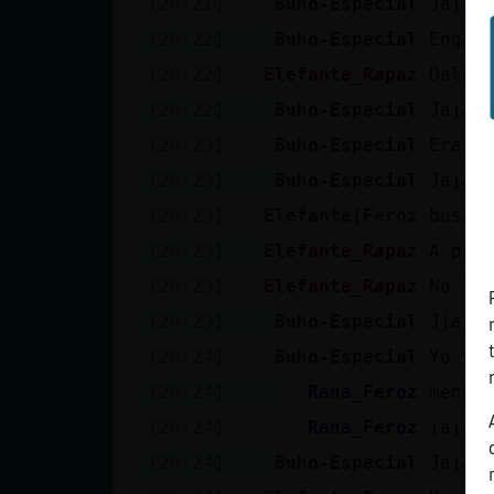
[20:21]
Buho-Especial
Jajaj
[20:22]
Buho-Especial
Enga!
[20:22]
Elefante_Rapaz
Dale 
[20:22]
Buho-Especial
Jajaj
[20:23]
Buho-Especial
Era u
[20:23]
Buho-Especial
Jajaj
[20:23]
Elefante{Feroz
busco
[20:23]
Elefante_Rapaz
A pue
[20:23]
Elefante_Rapaz
No lo
[20:23]
Buho-Especial
Jjaja
[20:24]
Buho-Especial
Yo ya
[20:24]
Rana_Feroz
menos
[20:24]
Rana_Feroz
jajaj
[20:24]
Buho-Especial
Jajaj