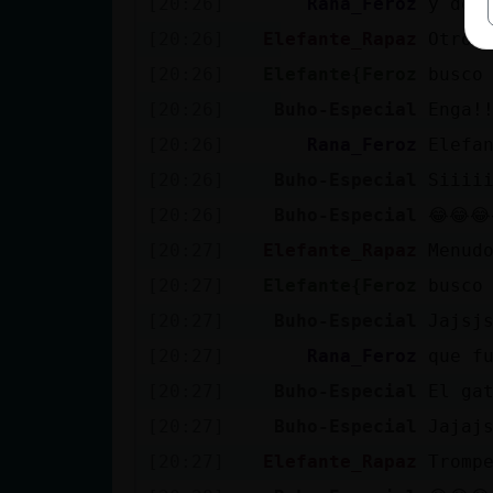
[20:26]
Rana_Feroz
y dej
[20:26]
Elefante_Rapaz
Otro 
[20:26]
Elefante{Feroz
busco
[20:26]
Buho-Especial
Enga!
[20:26]
Rana_Feroz
Elefa
[20:26]
Buho-Especial
Siiii
[20:26]
Buho-Especial
😂😂😂
[20:27]
Elefante_Rapaz
Menudo
[20:27]
Elefante{Feroz
busco
[20:27]
Buho-Especial
Jajsj
[20:27]
Rana_Feroz
que f
[20:27]
Buho-Especial
El ga
[20:27]
Buho-Especial
Jajaj
[20:27]
Elefante_Rapaz
Tromp