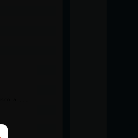
usco a ,,,