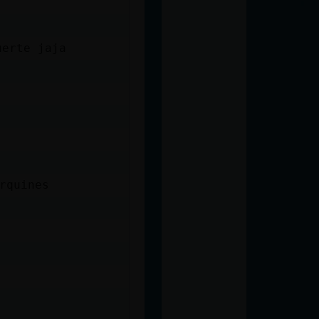
uerte jaja
rquines