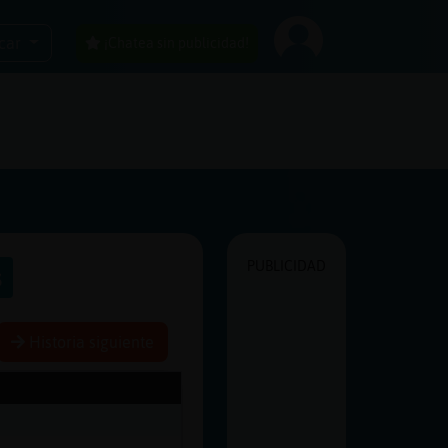
car
¡Chatea sin publicidad!
PUBLICIDAD
s
Historia siguiente