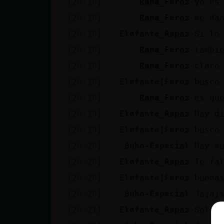
[20:18]
Rana_Feroz
yo es
[20:18]
Rana_Feroz
me da
[20:18]
Elefante_Rapaz
Si lo
[20:18]
Rana_Feroz
tambi
[20:18]
Rana_Feroz
claro
[20:18]
Elefante{Feroz
busco
[20:18]
Rana_Feroz
es qu
[20:19]
Elefante_Rapaz
Hay d
[20:19]
Elefante{Feroz
busco
[20:20]
Buho-Especial
Hay m
[20:20]
Elefante_Rapaz
Te fa
[20:20]
Elefante{Feroz
buena
[20:20]
Buho-Especial
Jajaj
[20:21]
Elefante_Rapaz
Solo l