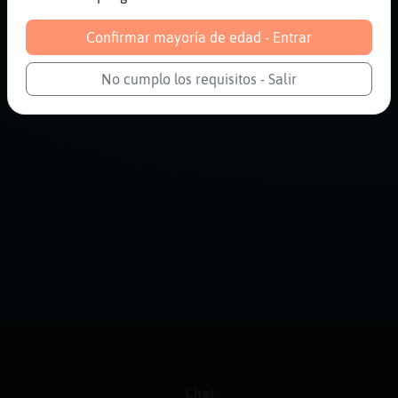
Confirmar mayoría de edad - Entrar
No cumplo los requisitos - Salir
Chat