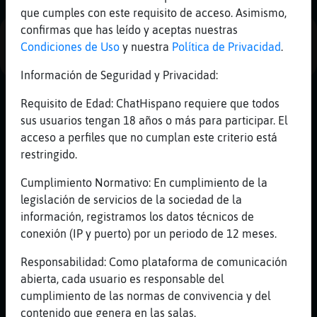
Mis
que cumples con este requisito de acceso. Asimismo,
blogs
confirmas que has leído y aceptas nuestras
PUBLICIDAD
Condiciones de Uso
y nuestra
Política de Privacidad
.
Información de Seguridad y Privacidad:
Mis
Requisito de Edad: ChatHispano requiere que todos
foros
sus usuarios tengan 18 años o más para participar. El
acceso a perfiles que no cumplan este criterio está
restringido.
Registr
Cumplimiento Normativo: En cumplimiento de la
un
legislación de servicios de la sociedad de la
canal
información, registramos los datos técnicos de
conexión (IP y puerto) por un periodo de 12 meses.
Responsabilidad: Como plataforma de comunicación
Más
abierta, cada usuario es responsable del
gestion
cumplimiento de las normas de convivencia y del
contenido que genera en las salas.