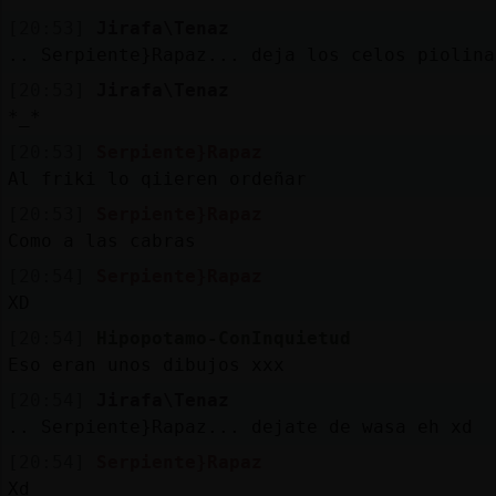
[20:53]
Jirafa\Tenaz
.. Serpiente}Rapaz... deja los celos piolina
[20:53]
Jirafa\Tenaz
*_*
[20:53]
Serpiente}Rapaz
Al friki lo qiieren ordeñar
[20:53]
Serpiente}Rapaz
Como a las cabras
[20:54]
Serpiente}Rapaz
XD
[20:54]
Hipopotamo-ConInquietud
Eso eran unos dibujos xxx
[20:54]
Jirafa\Tenaz
.. Serpiente}Rapaz... dejate de wasa eh xd
[20:54]
Serpiente}Rapaz
Xd