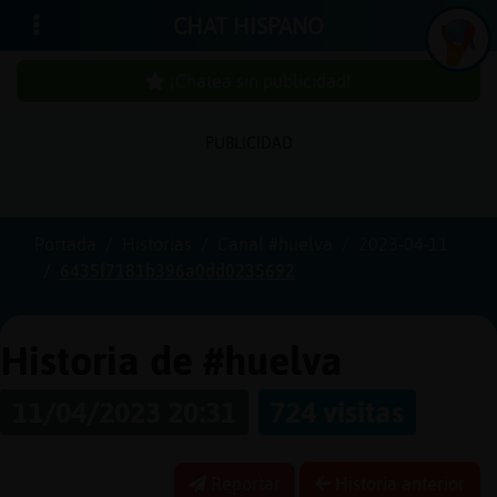
CHAT HISPANO
¡Chatea sin publicidad!
PUBLICIDAD
Iniciar
sesión
Portada
Historias
Canal #huelva
2023-04-11
6435f7181b396a0dd0235692
¡Chatea
sin
publici
Historia de #huelva
11/04/2023 20:31
724 visitas
Crear
una
Reportar
Historia anterior
cuenta