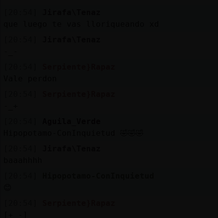
[20:54]
Jirafa\Tenaz
que luego te vas lloriqueando xd
[20:54]
Jirafa\Tenaz
-_-
[20:54]
Serpiente}Rapaz
Vale perdon
[20:54]
Serpiente}Rapaz
-_+
[20:54]
Aguila_Verde
Hipopotamo-ConInquietud 🤣🤣🤣
[20:54]
Jirafa\Tenaz
baaahhhh
[20:54]
Hipopotamo-ConInquietud
😊
[20:54]
Serpiente}Rapaz
[+_-]