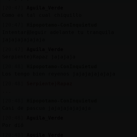
[20:47]
Aguila_Verde
Como es tal cual chiquillo
[20:47]
Hipopotamo-ConInquietud
Intentar頳eguir adelante tu tranquila
jajajajajajaja
[20:47]
Aguila_Verde
Serpiente}Rapaz jajajaja
[20:48]
Hipopotamo-ConInquietud
Los tengo bien reyenos jajajajajajaja
[20:48]
Serpiente}Rapaz
...
[20:48]
Hipopotamo-ConInquietud
Casi de pascua jajajajajajaja
[20:48]
Aguila_Verde
Por dió
[20:48]
Aguila_Verde