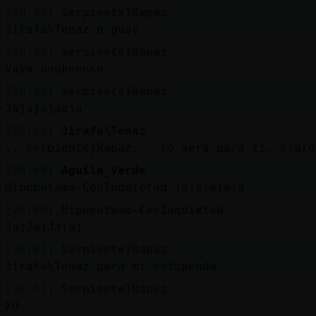
[20:40]
Serpiente}Rapaz
Jirafa\Tenaz q guay
[20:40]
Serpiente}Rapaz
Vaya onubeense
[20:40]
Serpiente}Rapaz
Jajajajaaja
[20:40]
Jirafa\Tenaz
.. Serpiente}Rapaz... lo sera para ti, claro
[20:40]
Aguila_Verde
Hipopotamo-ConInquietud jajajajaja
[20:40]
Hipopotamo-ConInquietud
JajJajJajaj
[20:41]
Serpiente}Rapaz
Jirafa\Tenaz para mi estupendo
[20:41]
Serpiente}Rapaz
Xd