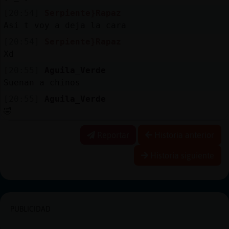
[20:54]
Serpiente}Rapaz
Asi t voy a deja la cara
[20:54]
Serpiente}Rapaz
Xd
[20:55]
Aguila_Verde
Suenan a chinos
[20:55]
Aguila_Verde
🤣
Reportar
Historia anterior
Historia siguiente
PUBLICIDAD