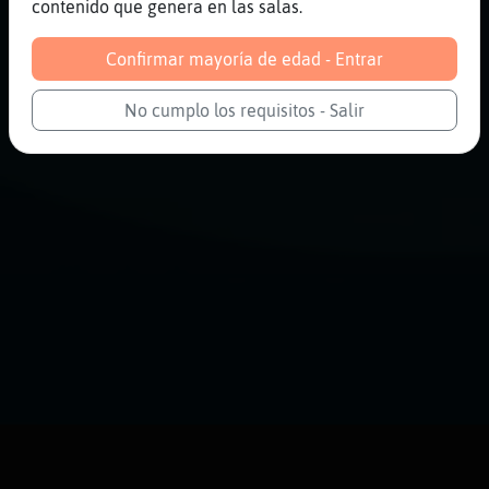
contenido que genera en las salas.
Confirmar mayoría de edad - Entrar
No cumplo los requisitos - Salir