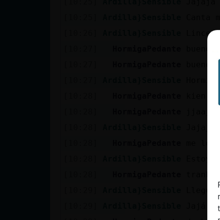
[10:25]
Ardilla}Sensible
Jajaja
cuenta
[10:25]
Ardilla}Sensible
Canta 
[10:26]
Ardilla}Sensible
Lince_
[10:27]
HormigaPedante
buenos
Reservar
[10:27]
HormigaPedante
buenos
alias
[10:27]
Ardilla}Sensible
Hormig
[10:28]
HormigaPedante
kien v
Actualizar
[10:28]
HormigaPedante
jjaaja
contraseña
[10:28]
Ardilla}Sensible
Jajaja
[10:28]
HormigaPedante
me lo 
[10:28]
Ardilla}Sensible
Estoy 
Actualizar
[10:28]
HormigaPedante
tranki
IP virtual
[10:29]
Ardilla}Sensible
Llegue
[10:29]
Ardilla}Sensible
Jajá