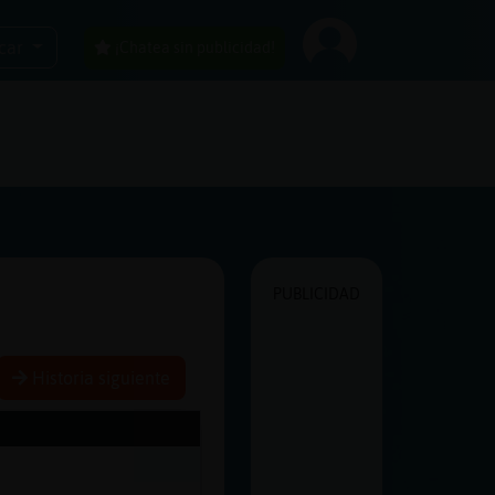
car
¡Chatea sin publicidad!
PUBLICIDAD
Historia siguiente