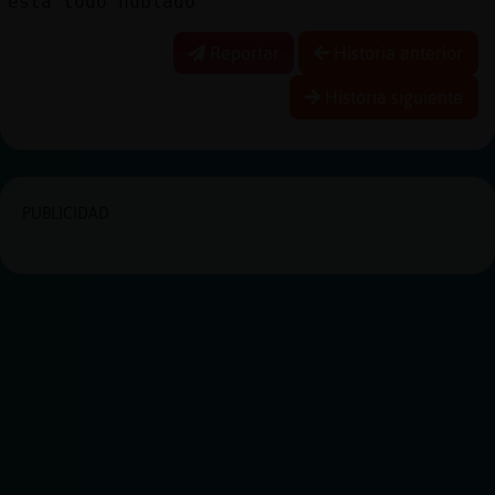
esta todo nublado
Reportar
Historia anterior
Historia siguiente
PUBLICIDAD