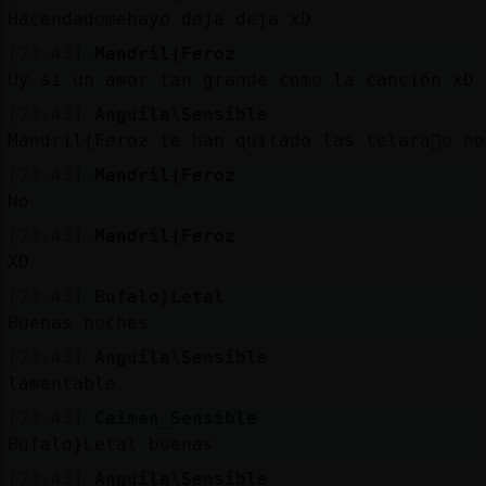
Hacendadomehayo deja deja xD
[23:43]
Mandril{Feroz
Uy si un amor tan grande como la canción xD
[23:43]
Anguila\Sensible
Mandril{Feroz te han quitado las telara񡳠o no
[23:43]
Mandril{Feroz
No
[23:43]
Mandril{Feroz
XD
[23:43]
Bufalo}Letal
Buenas noches
[23:43]
Anguila\Sensible
lamentable
[23:43]
Caiman_Sensible
Bufalo}Letal buenas
[23:43]
Anguila\Sensible