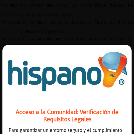
sormaria antes me toca la loter�que hacer es
[23:44]
Anguila\Sensible
Granaino_formal abre privado a Mandril{Feroz
[23:44]
Mandril{Feroz
Deja que ya mismo me voy que mañana viajo y 
[23:45]
Anguila\Sensible
ya se va a divertirse con el ligue
[23:45]
Mandril{Feroz
Si a hacer un examen de oposición
[23:45]
Mandril{Feroz
XD
[23:45]
Mandril{Feroz
Que diver
Acceso a la Comunidad: Verificación de
[23:45]
Anguila\Sensible
Requisitos Legales
xD con el ligue despu鳠
Para garantizar un entorno seguro y el cumplimiento
[23:45]
Mapache_Transparente