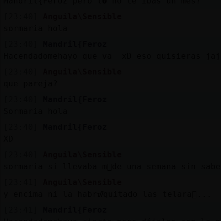
Mandril{Feroz pero t� no te ibas un mes?
Mis
blogs
[23:40]
Anguila\Sensible
sormaria hola
[23:40]
Mandril{Feroz
Hacendadomehayo que va xD eso quisieras jaj
Mis
[23:40]
Anguila\Sensible
foros
que pareja?
[23:40]
Mandril{Feroz
Sormaria hola
Registr
[23:40]
Mandril{Feroz
un
XD
canal
[23:40]
Anguila\Sensible
sormaria si llevaba m᳠de una semana sin sabe
[23:41]
Anguila\Sensible
Más
y encima ni la habrᮠquitado las telara񡳮...
gestion
[23:41]
Mandril{Feroz