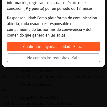
información, registramos los datos técnicos de
[23:46]
Anguila\Sensible
conexión (IP y puerto) por un periodo de 12 meses.
xD total no vas a llamar
[23:46]
Mandril{Feroz
Responsabilidad: Como plataforma de comunicación
Tengo el examen a las 6 y son dos horas de v
abierta, cada usuario es responsable del
cumplimiento de las normas de convivencia y del
[23:46]
Mandril{Feroz
contenido que genera en las salas.
XD
[23:47]
Mandril{Feroz
Confirmar mayoría de edad - Entrar
Ya verás xD
[23:47]
Anguila\Sensible
No cumplo los requisitos - Salir
ya lo ver᳠xD
[23:47]
Mandril{Feroz
Por cierto hacendadomehayo ya hay otra loca 
[23:47]
Mandril{Feroz
XD
[23:47]
Anguila\Sensible
ma񡮡 17 de enero no vas a llamar