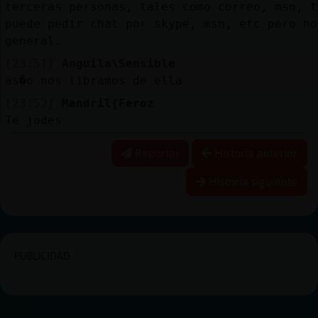
terceras personas, tales como correo, msn, 
puede pedir chat por skype, msn, etc pero no
general.
[23:51]
Anguila\Sensible
as�o nos libramos de ella
[23:52]
Mandril{Feroz
Te jodes
Reportar
Historia anterior
Historia siguiente
PUBLICIDAD