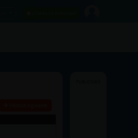
car
¡Chatea sin publicidad!
PUBLICIDAD
Historia siguiente