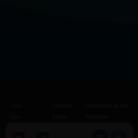
Chat
Contacto
Condiciones de uso
Foro
Ayuda
Privacidad
Blogs
Política de cookies
|
Compartir en:
-1