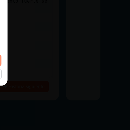
 viento fuerte se
Historia siguiente