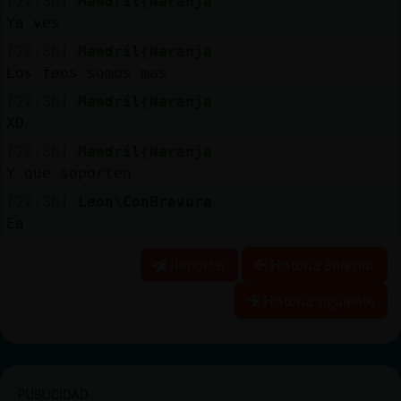
[22:36]
Mandril{Naranja
Ya ves
[22:36]
Mandril{Naranja
Los feos somos mas
[22:36]
Mandril{Naranja
XD
[22:36]
Mandril{Naranja
Y que soporten
[22:36]
Leon\ConBravura
Ea
Reportar
Historia anterior
Historia siguiente
PUBLICIDAD