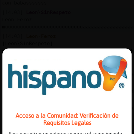
Mis
con babasssssss
blogs
[14:03]
Leon\SinRespeto
Leon-Feroz
muuuuuuuuuuuuuuuuuuuuuuuuuuaaaaaaaaaaaaaaaaa
[14:03]
Leon-Feroz
Mis
[Leon\SinRespeto]
foros
muackkkkkkkkkkkkkkkkkkkkkkkkkkkkkkkkkkkkkkkk
[14:04]
Leon\SinRespeto
Rana_Locuaz
Registr
muuuuuuuuuuuuuuuuuuuuuuuuuuaaaaaaaaaaaaaaaaa
un
[14:04]
EstrellaDeMar\ConPereza
canal
Leon\SinRespeto justo a la hora de la comida
[14:04]
Leon-Feroz
[SrtaPelirroja] me voy guapi muackkkkkkkkkkk
Más
Acceso a la Comunidad: Verificación de
[14:04]
EstrellaDeMar\ConPereza
gestion
Requisitos Legales
se fue
Para garantizar un entorno seguro y el cumplimiento