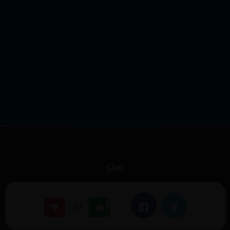
Chat
Foro
Blogs
|
Facebook
Twitter
-13
Noticias