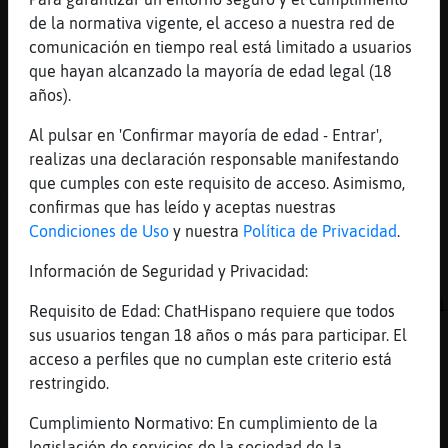
[14:04]
EstrellaDeMar\ConPereza
de la normativa vigente, el acceso a nuestra red de
se lanzo
comunicación en tiempo real está limitado a usuarios
[14:05]
Leon\SinRespeto
que hayan alcanzado la mayoría de edad legal (18
La hostia como corre
años).
[14:05]
EstrellaDeMar\ConPereza
Al pulsar en 'Confirmar mayoría de edad - Entrar',
si si el corre caminos
realizas una declaración responsable manifestando
[14:05]
EstrellaDeMar\ConPereza
que cumples con este requisito de acceso. Asimismo,
mic mic
confirmas que has leído y aceptas nuestras
[14:06]
Leon\SinRespeto
Condiciones de Uso
y nuestra
Política de Privacidad
.
.stats
Información de Seguridad y Privacidad:
[14:06]
Cobaya-Enorme
Quedan 2hrs 57mins 25secs para poder actuali
Requisito de Edad: ChatHispano requiere que todos
sus usuarios tengan 18 años o más para participar. El
[14:06]
EstrellaDeMar\ConPereza
acceso a perfiles que no cumplan este criterio está
ya las hizo antes el principe
restringido.
[14:06]
Leon\SinRespeto
Grrrrrrrrrr
Cumplimiento Normativo: En cumplimiento de la
legislación de servicios de la sociedad de la