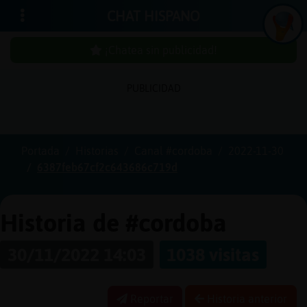
CHAT HISPANO
¡Chatea sin publicidad!
PUBLICIDAD
Iniciar
sesión
Portada
Historias
Canal #cordoba
2022-11-30
6387feb67cf2c643686c719d
¡Chatea
sin
publici
Historia de #cordoba
30/11/2022 14:03
1038 visitas
Crear
una
Reportar
Historia anterior
cuenta