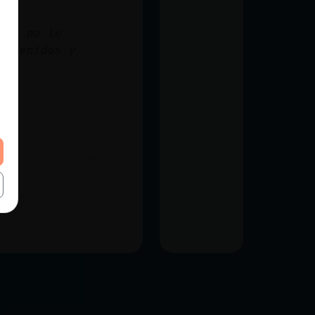
nos no le
retenidos y