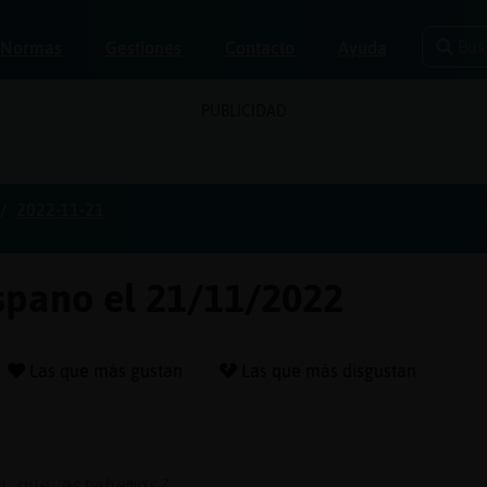
Bus
Normas
Gestiones
Contacto
Ayuda
PUBLICIDAD
2022-11-21
ispano el 21/11/2022
Las que más gustan
Las que más disgustan
n que estabamos?