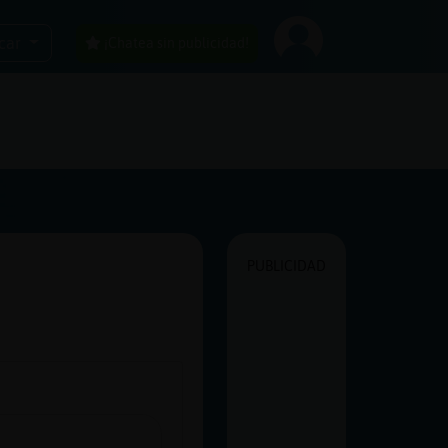
car
¡Chatea sin publicidad!
PUBLICIDAD