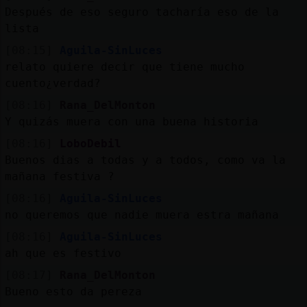
Después de eso seguro tacharía eso de la
lista
[08:15]
Aguila-SinLuces
relato quiere decir que tiene mucho
cuento¿verdad?
[08:16]
Rana_DelMonton
Y quizás muera con una buena historia
[08:16]
LoboDebil
Buenos dias a todas y a todos, como va la
mañana festiva ?
[08:16]
Aguila-SinLuces
no queremos que nadie muera estra mañana
[08:16]
Aguila-SinLuces
ah que es festivo
[08:17]
Rana_DelMonton
Bueno esto da pereza