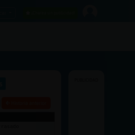
car
¡Chatea sin publicidad!
PUBLICIDAD
s
Historia anterior
trasado