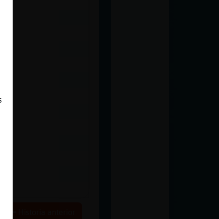
s
Historia anterior