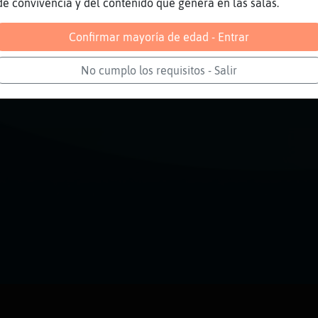
de convivencia y del contenido que genera en las salas.
Confirmar mayoría de edad - Entrar
No cumplo los requisitos - Salir