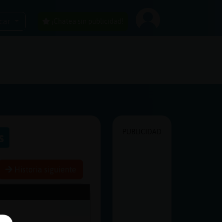
car
¡Chatea sin publicidad!
PUBLICIDAD
s
Historia siguiente