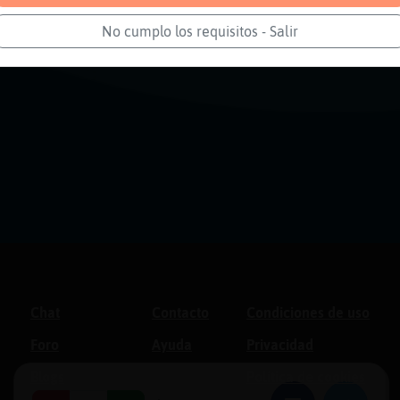
No cumplo los requisitos - Salir
Chat
Contacto
Condiciones de uso
Foro
Ayuda
Privacidad
Blogs
Política de cookies