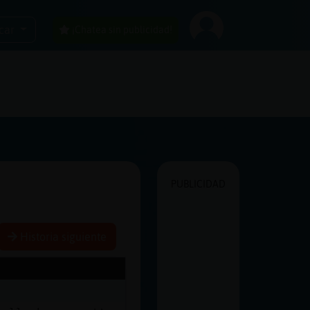
car
¡Chatea sin publicidad!
PUBLICIDAD
Historia siguiente