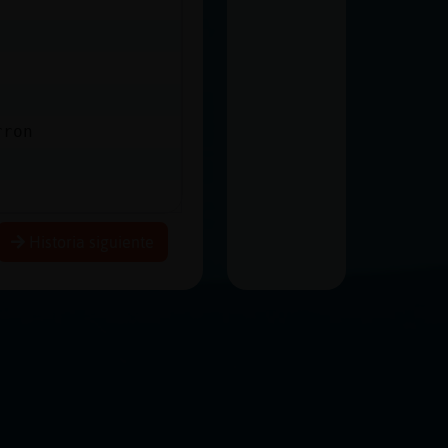
rron
Historia siguiente