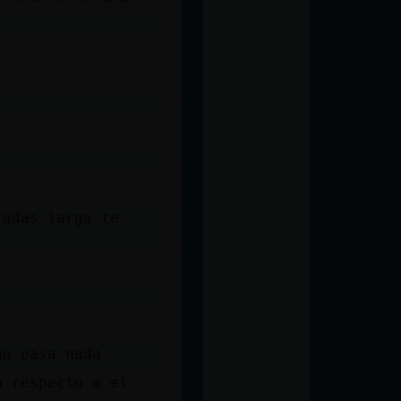
fadas larga te
no pasa nada
n respecto a el