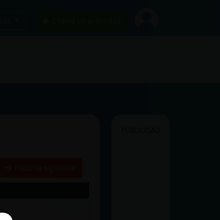
car
¡Chatea sin publicidad!
PUBLICIDAD
Historia siguiente