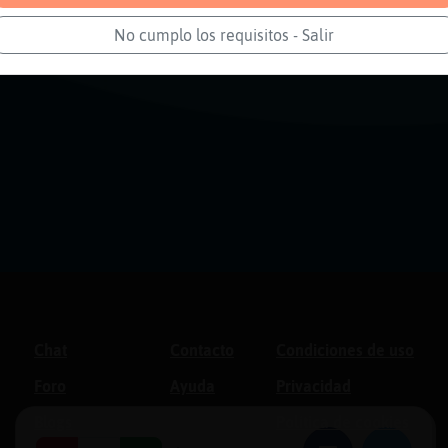
No cumplo los requisitos - Salir
Chat
Contacto
Condiciones de uso
Foro
Ayuda
Privacidad
Blogs
Política de cookies