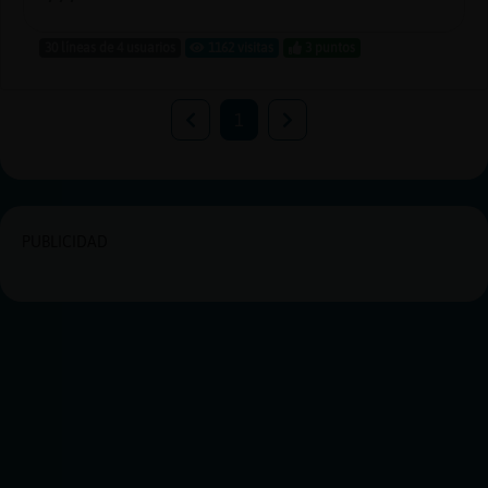
30 líneas de 4 usuarios
1162 visitas
3 puntos
1
PUBLICIDAD