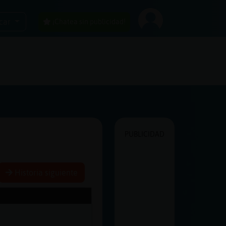
car
¡Chatea sin publicidad!
PUBLICIDAD
Historia siguiente