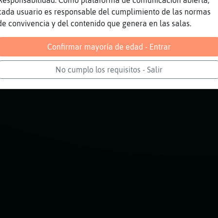
Responsabilidad: Como plataforma de comunicación abierta,
cada usuario es responsable del cumplimiento de las normas
de convivencia y del contenido que genera en las salas.
Reportar
Volver
Historia anterior
Confirmar mayoría de edad - Entrar
No cumplo los requisitos - Salir