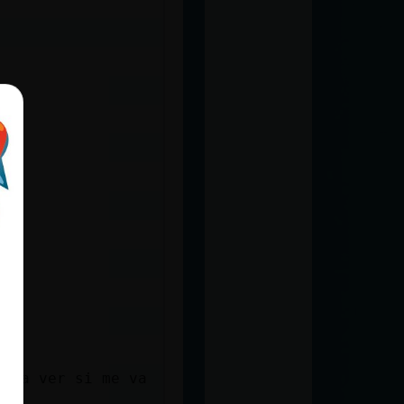
ro a ver si me va