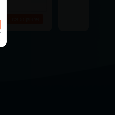
Historia siguiente