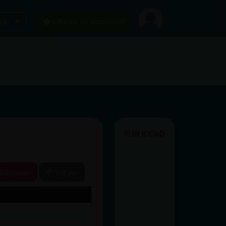
car
¡Chatea sin publicidad!
PUBLICIDAD
Reportar
Volver