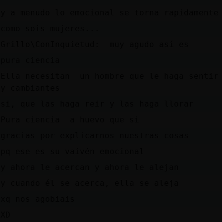
y a menudo lo emocional se torna rapidamente
como sois mujeres...
Grillo\ConInquietud: muy agudo así es
pura ciencia
Ella necesitan un hombre que le haga sentir
y cambiantes
si, que las haga reir y las haga llorar
Pura ciencia a huevo que si
gracias por explicarnos nuestras cosas
pq ese es su vaivén emocional
y ahora le acercan y ahora le alejan
y cuando él se acerca, ella se aleja
xq nos agobiais
XD