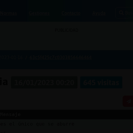
Bus
Normas
Gestiones
Contacto
Ayuda
PUBLICIDAD
2023-01-16
63c5f425c7c0303856646464
ria
16/01/2023 00:20
645 visitas
Mensaje
es el único que se aburre