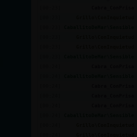
Mis blogs
[00:23]
Cabra_ConPrisa
[00:23]
Grillo\ConInquietud
[00:23]
CaballitoDeMar\Sensible
Mis foros
[00:23]
Grillo\ConInquietud
[00:23]
Grillo\ConInquietud
[00:23]
CaballitoDeMar\Sensible
Registrar
un canal
[00:24]
Cabra_ConPrisa
[00:24]
CaballitoDeMar\Sensible
[00:24]
Cabra_ConPrisa
Más
[00:24]
Cabra_ConPrisa
gestiones
[00:24]
Cabra_ConPrisa
[00:24]
CaballitoDeMar\Sensible
[00:24]
Grillo\ConInquietud
[00:24]
Grillo\ConInquietud