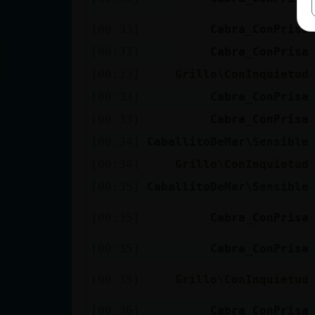
[00:33]
Cabra_ConPrisa
[00:33]
Cabra_ConPrisa
[00:33]
Grillo\ConInquietud
[00:33]
Cabra_ConPrisa
[00:33]
Cabra_ConPrisa
[00:34]
CaballitoDeMar\Sensible
[00:34]
Grillo\ConInquietud
[00:35]
CaballitoDeMar\Sensible
[00:35]
Cabra_ConPrisa
[00:35]
Cabra_ConPrisa
[00:35]
Grillo\ConInquietud
[00:36]
Cabra_ConPrisa