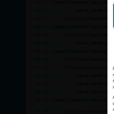
[00:27]
CaballitoDeMar\Sensible
[00:27]
Cabra_ConPrisa
[00:27]
Grillo\ConInquietud
[00:27]
CaballitoDeMar\Sensible
[00:28]
Grillo\ConInquietud
[00:28]
Cabra_ConPrisa
[00:28]
CaballitoDeMar\Sensible
[00:28]
Grillo\ConInquietud
[00:29]
Grillo\ConInquietud
[00:29]
Cabra_ConPrisa
[00:29]
Cabra_ConPrisa
[00:29]
Cabra_ConPrisa
[00:29]
CaballitoDeMar\Sensible
[00:29]
Grillo\ConInquietud