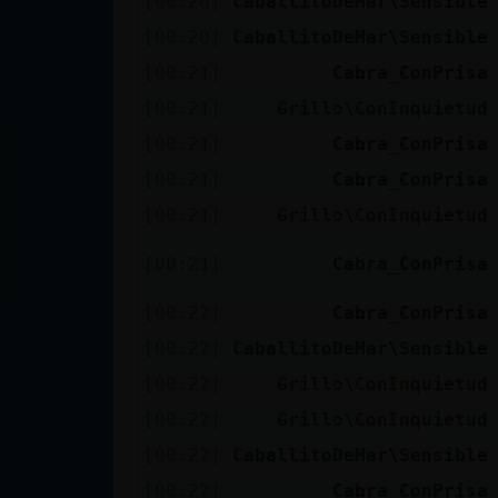
[00:20]
CaballitoDeMar\Sensible
cuenta
[00:20]
CaballitoDeMar\Sensible
[00:21]
Cabra_ConPrisa
[00:21]
Grillo\ConInquietud
Reservar
[00:21]
Cabra_ConPrisa
alias
[00:21]
Cabra_ConPrisa
[00:21]
Grillo\ConInquietud
Actualizar
[00:21]
Cabra_ConPrisa
contraseña
[00:22]
Cabra_ConPrisa
[00:22]
CaballitoDeMar\Sensible
Actualizar
[00:22]
Grillo\ConInquietud
IP virtual
[00:22]
Grillo\ConInquietud
[00:22]
CaballitoDeMar\Sensible
[00:22]
Cabra_ConPrisa