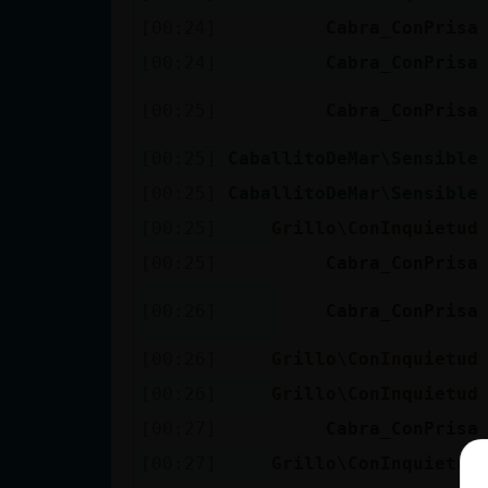
[00:24]
Cabra_ConPrisa
[00:24]
Cabra_ConPrisa
[00:25]
Cabra_ConPrisa
[00:25]
CaballitoDeMar\Sensible
[00:25]
CaballitoDeMar\Sensible
[00:25]
Grillo\ConInquietud
[00:25]
Cabra_ConPrisa
[00:26]
Cabra_ConPrisa
[00:26]
Grillo\ConInquietud
[00:26]
Grillo\ConInquietud
[00:27]
Cabra_ConPrisa
[00:27]
Grillo\ConInquietud