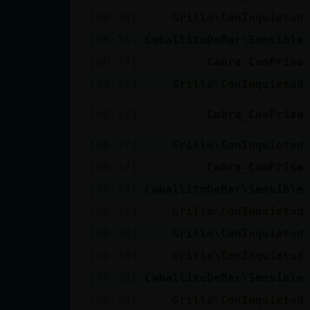
[00:36]
Grillo\ConInquietud
[00:36]
CaballitoDeMar\Sensible
[00:37]
Cabra_ConPrisa
[00:37]
Grillo\ConInquietud
[00:37]
Cabra_ConPrisa
[00:37]
Grillo\ConInquietud
[00:37]
Cabra_ConPrisa
[00:37]
CaballitoDeMar\Sensible
[00:37]
Grillo\ConInquietud
[00:38]
Grillo\ConInquietud
[00:38]
Grillo\ConInquietud
[00:38]
CaballitoDeMar\Sensible
[00:38]
Grillo\ConInquietud