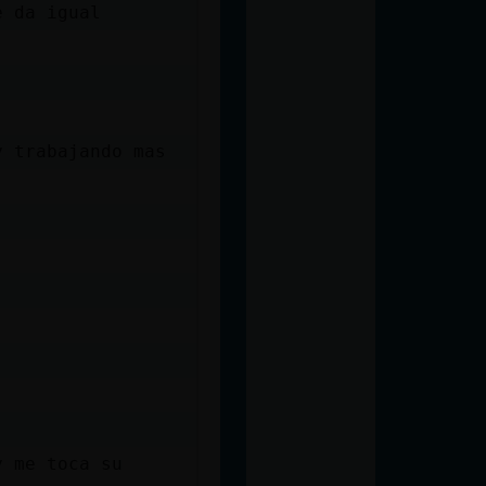
e da igual
y trabajando mas
y me toca su