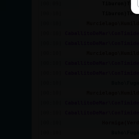
[00:09]
Tiburon}Tor
[00:10]
Tiburon}Tor
[00:10]
Murcielago\Humil
[00:10]
CaballitoDeMar\ConTimid
[00:10]
CaballitoDeMar\ConTimid
[00:10]
Murcielago\Humil
[00:10]
CaballitoDeMar\ConTimid
[00:10]
CaballitoDeMar\ConTimid
[00:10]
Buho\Fug
[00:10]
Murcielago\Humil
[00:10]
CaballitoDeMar\ConTimid
[00:10]
CaballitoDeMar\ConTimid
[00:10]
Hormiga{Ver
[00:10]
Buho\Fug