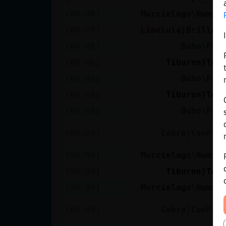
[00:08]
Murcielago\Humil
[00:08]
Libelula}Brillan
[00:08]
Buho\Fug
[00:08]
Tiburon}Tor
[00:08]
Buho\Fug
[00:08]
Tiburon}Tor
[00:08]
Buho\Fug
[00:09]
Cabra}ConPri
[00:09]
Murcielago\Humil
[00:09]
Tiburon}Tor
[00:09]
Murcielago\Humil
[00:09]
Cabra}ConPri