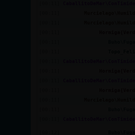
[00:11]
CaballitoDeMar\ConTimid
[00:11]
Murcielago\Humil
[00:11]
Murcielago\Humil
[00:11]
Hormiga{Ver
[00:11]
Buho\Fug
[00:11]
Topo_Fel
[00:11]
CaballitoDeMar\ConTimid
[00:11]
Hormiga{Ver
[00:11]
CaballitoDeMar\ConTimid
[00:11]
Hormiga{Ver
[00:11]
Murcielago\Humil
[00:11]
Buho\Fug
[00:11]
CaballitoDeMar\ConTimid
[00:12]
Buho\Fug