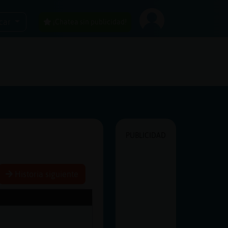
car
¡Chatea sin publicidad!
PUBLICIDAD
Historia siguiente