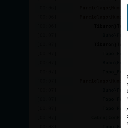
[00:06]
Murcielago\Humil
[00:06]
Murcielago\Humil
[00:06]
Tiburon}Tor
[00:07]
Buho\Fug
[00:07]
Tiburon}Tor
[00:07]
Topo_Fel
[00:07]
Buho\Fug
[00:07]
Topo_Fel
[00:07]
Murcielago\Humil
[00:07]
Buho\Fug
[00:07]
Topo_Fel
[00:07]
Topo_Fel
[00:07]
Cabra}ConPri
[00:08]
Topo_Fel