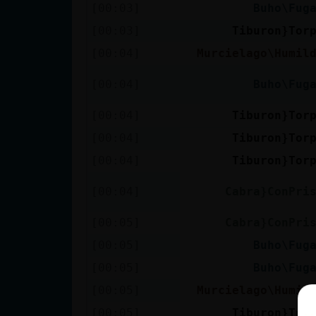
[00:03]
Buho\Fug
[00:03]
Tiburon}Tor
[00:04]
Murcielago\Humil
[00:04]
Buho\Fug
[00:04]
Tiburon}Tor
[00:04]
Tiburon}Tor
[00:04]
Tiburon}Tor
[00:04]
Cabra}ConPri
[00:05]
Cabra}ConPri
[00:05]
Buho\Fug
[00:05]
Buho\Fug
[00:05]
Murcielago\Humil
[00:05]
Tiburon}Tor