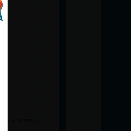
ntas y simps...