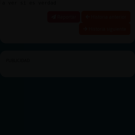
a ver si es verdad
Reportar
Historia anterior
Historia siguiente
PUBLICIDAD