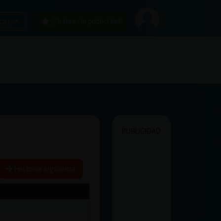
car
¡Chatea sin publicidad!
PUBLICIDAD
Historia siguiente