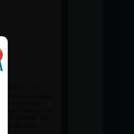
ayúsculas. [1]
EDERASTA VIOLADOR
 CON ESE VIEJO
CHATEATEGRATIS POR
ARLES CUIDADO CON
CONOCIDO COMO