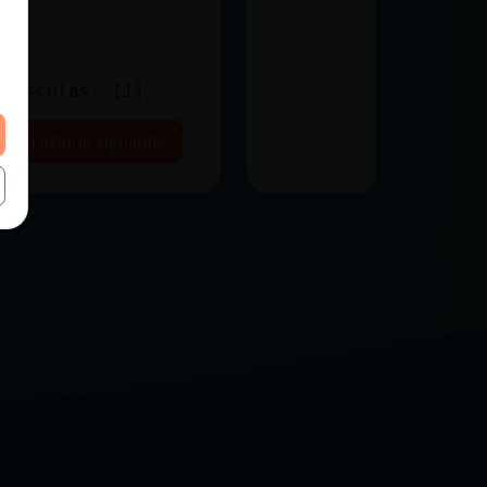
ayúsculas. [1]
Historia siguiente