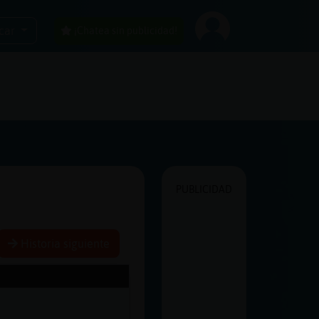
car
¡Chatea sin publicidad!
PUBLICIDAD
Historia siguiente