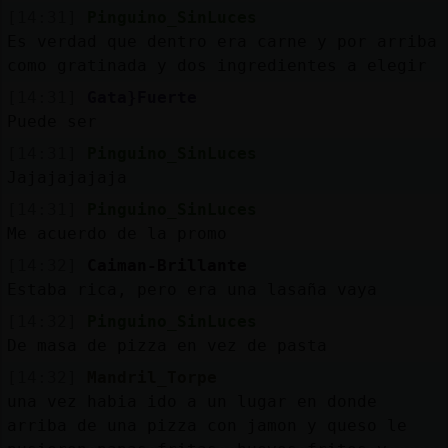
[14:31]
Pinguino_SinLuces
Es verdad que dentro era carne y por arriba
como gratinada y dos ingredientes a elegir
[14:31]
Gata}Fuerte
Puede ser
[14:31]
Pinguino_SinLuces
Jajajajajaja
[14:31]
Pinguino_SinLuces
Me acuerdo de la promo
[14:32]
Caiman-Brillante
Estaba rica, pero era una lasaña vaya
[14:32]
Pinguino_SinLuces
De masa de pizza en vez de pasta
[14:32]
Mandril_Torpe
una vez habia ido a un lugar en donde
arriba de una pizza con jamon y queso le