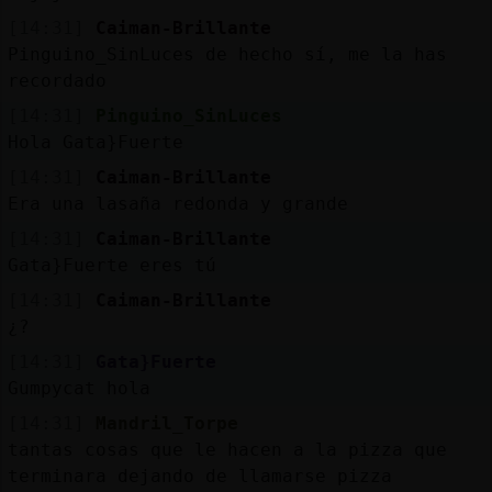
[14:31]
Caiman-Brillante
Pinguino_SinLuces de hecho sí, me la has
recordado
[14:31]
Pinguino_SinLuces
Hola Gata}Fuerte
[14:31]
Caiman-Brillante
Era una lasaña redonda y grande
[14:31]
Caiman-Brillante
Gata}Fuerte eres tú
[14:31]
Caiman-Brillante
¿?
[14:31]
Gata}Fuerte
Gumpycat hola
[14:31]
Mandril_Torpe
tantas cosas que le hacen a la pizza que
terminara dejando de llamarse pizza