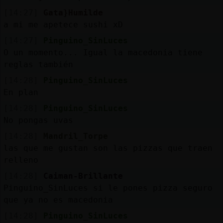
[14:27]
Gata}Humilde
a mi me apetece sushi xD
[14:27]
Pinguino_SinLuces
O un momento... Igual la macedonia tiene
reglas también
[14:28]
Pinguino_SinLuces
En plan
[14:28]
Pinguino_SinLuces
No pongas uvas
[14:28]
Mandril_Torpe
las que me gustan son las pizzas que traen
relleno
[14:28]
Caiman-Brillante
Pinguino_SinLuces si le pones pizza seguro
que ya no es macedonia
[14:28]
Pinguino_SinLuces