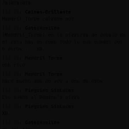
Jajajajaja
[14:28]
Caiman-Brillante
Mandril_Torpe calzone no?
[14:28]
Gata}Humilde
[Mandril_Torpe] en la pizzeria de debajo de
mi casa hay un come todo lo que puedas por
6 euros.... xD
[14:28]
Mandril_Torpe
ohh rico
[14:28]
Mandril_Torpe
hace mucho que no voy a uno de esos
[14:29]
Pinguino_SinLuces
Eso suena al Domino's pizza
[14:29]
Pinguino_SinLuces
XD
[14:29]
Gata}Humilde