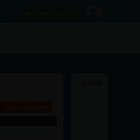
car
¡Chatea sin publicidad!
PUBLICIDAD
Historia siguiente