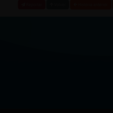
Reportar
Volver
Historia anterior