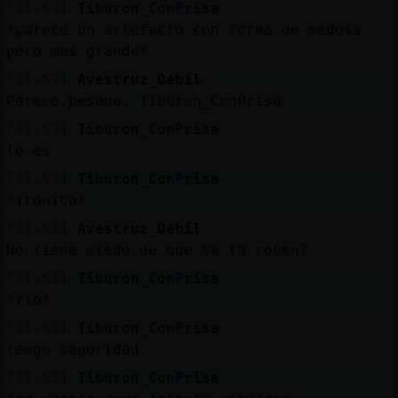
[11:52]
Tiburon_ConPrisa
*parece un artefacto con forma de medusa
pero mas grande*
[11:52]
Avestruz_Debil
Parece pesada, Tiburon_ConPrisa
[11:52]
Tiburon_ConPrisa
lo es
[11:52]
Tiburon_ConPrisa
*irónico*
[11:53]
Avestruz_Debil
No tiene miedo de que se la roben?
[11:53]
Tiburon_ConPrisa
*rio*
[11:53]
Tiburon_ConPrisa
tengo seguridad
[11:53]
Tiburon_ConPrisa