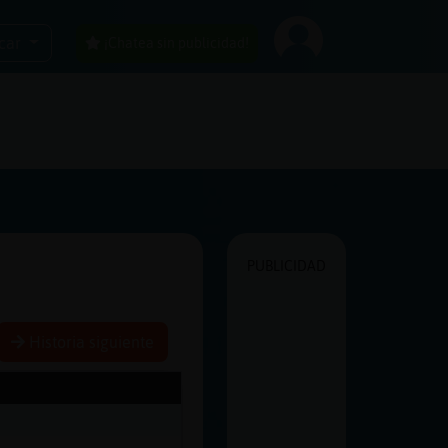
car
¡Chatea sin publicidad!
PUBLICIDAD
Historia siguiente