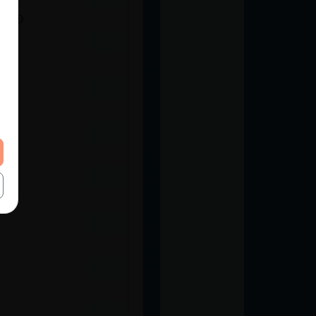
e XDDD