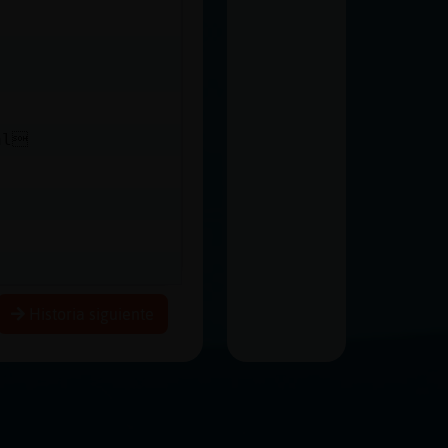
al
Historia siguiente