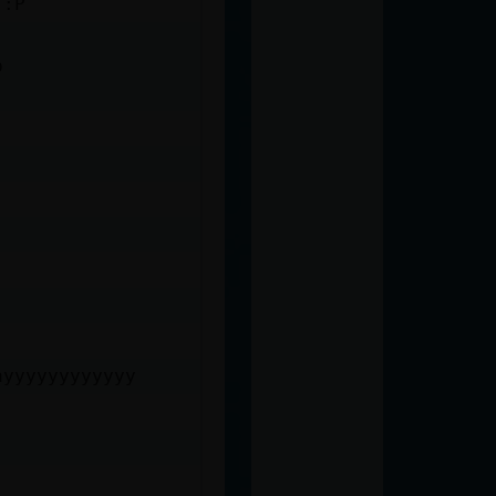
 :P
p
ayyyyyyyyyyyy