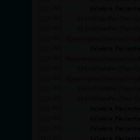
[22:46]
Culebra_Pacient
[22:46]
EstrellaDeMar{Fuert
[22:46]
EstrellaDeMar{Fuert
[22:46]
Rinoceronte}ConInquietu
[22:46]
Culebra_Pacient
[22:46]
Rinoceronte}ConInquietu
[22:46]
EstrellaDeMar{Fuert
[22:47]
Rinoceronte}ConInquietu
[22:47]
EstrellaDeMar{Fuert
[22:47]
EstrellaDeMar{Fuert
[22:48]
Culebra_Pacient
[22:48]
Culebra_Pacient
[22:48]
Culebra_Pacient
[22:49]
Culebra_Pacient