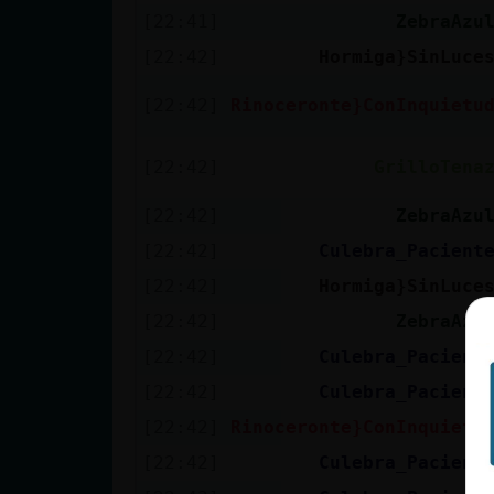
[22:41]
ZebraAzu
[22:42]
Hormiga}SinLuce
[22:42]
Rinoceronte}ConInquietu
[22:42]
GrilloTena
[22:42]
ZebraAzu
[22:42]
Culebra_Pacient
[22:42]
Hormiga}SinLuce
[22:42]
ZebraAzu
[22:42]
Culebra_Pacient
[22:42]
Culebra_Pacient
[22:42]
Rinoceronte}ConInquietu
[22:42]
Culebra_Pacient