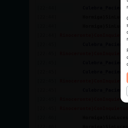
[22:44]
Culebra_Pacient
[22:44]
Hormiga}SinLuce
[22:44]
Hormiga}SinLuce
[22:44]
Rinoceronte}ConInquietu
[22:45]
Culebra_Pacient
[22:45]
Rinoceronte}ConInquietu
[22:45]
Culebra_Pacient
[22:45]
Culebra_Pacient
[22:45]
Rinoceronte}ConInquietu
[22:45]
Culebra_Pacient
[22:45]
Rinoceronte}ConInquietu
[22:45]
Rinoceronte}ConInquietu
[22:46]
Hormiga}SinLuce
[22:46]
Hormiga}SinLuce