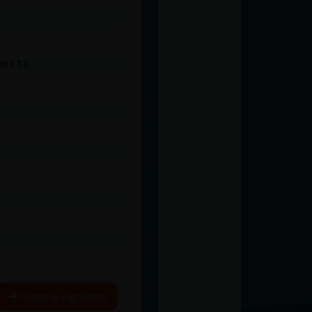
uerte
Historia siguiente