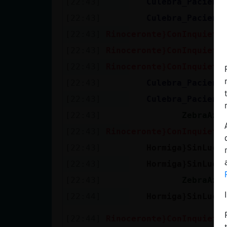
[22:43]
Culebra_Pacient
[22:43]
Culebra_Pacient
[22:43]
Rinoceronte}ConInquietu
[22:43]
Rinoceronte}ConInquietu
[22:43]
Rinoceronte}ConInquietu
[22:43]
Culebra_Pacient
[22:43]
Culebra_Pacient
[22:43]
ZebraAzu
[22:43]
Rinoceronte}ConInquietu
[22:43]
Hormiga}SinLuce
[22:43]
Hormiga}SinLuce
[22:43]
ZebraAzu
[22:44]
Hormiga}SinLuce
[22:44]
Rinoceronte}ConInquietu