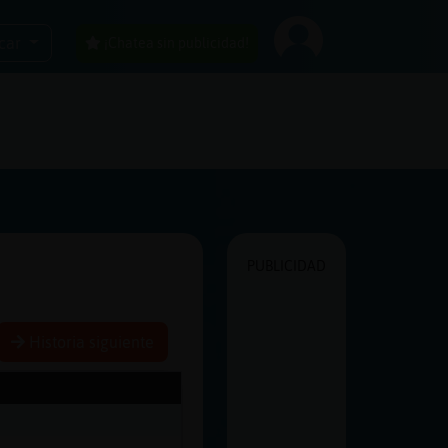
car
¡Chatea sin publicidad!
PUBLICIDAD
Historia siguiente