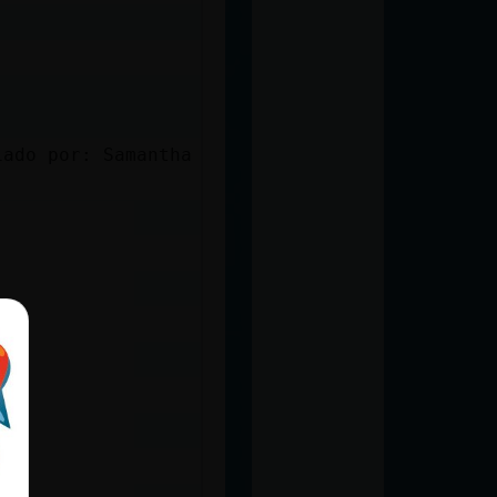
iado por: Samantha