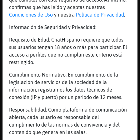
Zebra\Veloz: joe
confirmas que has leído y aceptas nuestras
[18:42]
Zebra\Veloz
Condiciones de Uso
y nuestra
Política de Privacidad
.
Joe k?
Información de Seguridad y Privacidad:
[18:42]
Cobaya\Fugaz
Eso de tirarte peoz te da carácter delante
Requisito de Edad: ChatHispano requiere que todos
de la gente
sus usuarios tengan 18 años o más para participar. El
[18:42]
Cobaya\Fugaz
acceso a perfiles que no cumplan este criterio está
;)
restringido.
[18:42]
Cobaya\Fugaz
Cumplimiento Normativo: En cumplimiento de la
Jajajajja
legislación de servicios de la sociedad de la
[18:42]
Zebra\Veloz
información, registramos los datos técnicos de
Homme
conexión (IP y puerto) por un periodo de 12 meses.
[18:42]
Zebra\Veloz
Responsabilidad: Como plataforma de comunicación
Un hexa pa ya!
abierta, cada usuario es responsable del
[18:42]
Zebra\Veloz
cumplimiento de las normas de convivencia y del
Zip
contenido que genera en las salas.