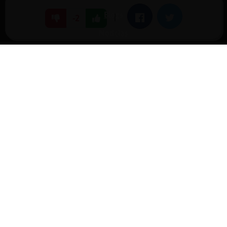
Blogs
|
Facebook
Twitter
-2
Noticias
Normas
Estadísticas
Historias
Tu foro gratis
Contacto
Ayuda
Condiciones de uso
Privacidad
Política de cookies