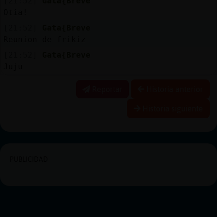
[21:52]
Gata{Breve
Otia!
[21:52]
Gata{Breve
Reunion de frikiz
[21:52]
Gata{Breve
Juju
Reportar
Historia anterior
Historia siguiente
PUBLICIDAD