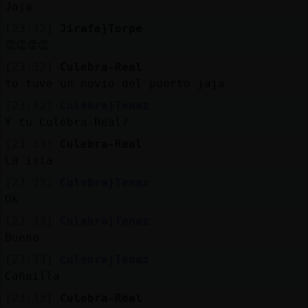
Jaja
[23:32]
Jirafa}Torpe
👏👏👏👏
[23:32]
Culebra-Real
Yo tuve un novio del puerto jaja
[23:32]
Culebra}Tenaz
Y tu Culebra-Real?
[23:33]
Culebra-Real
La isla
[23:33]
Culebra}Tenaz
Ok
[23:33]
Culebra}Tenaz
Bueno
[23:33]
Culebra}Tenaz
Cañailla
[23:33]
Culebra-Real