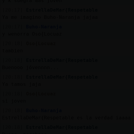
y k suegra mas joven
[20:17]
EstrellaDeMar{Respetable
Ya me imagino Buho-Naranja jajaa
[20:17]
Buho-Naranja
y wenorra Oso{Locuaz
[20:18]
Oso{Locuaz
tambien
[20:18]
EstrellaDeMar{Respetable
Buenooo jóvennnn...
[20:18]
EstrellaDeMar{Respetable
Ya tamos jaja
[20:18]
Oso{Locuaz
si joven
[20:18]
Buho-Naranja
EstrellaDeMar{Respetable es la verdad iaaaa
[20:18]
EstrellaDeMar{Respetable