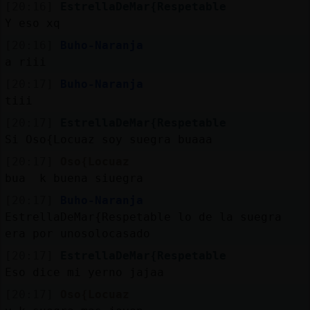
[20:16]
EstrellaDeMar{Respetable
Y eso xq
[20:16]
Buho-Naranja
a riii
[20:17]
Buho-Naranja
tiii
[20:17]
EstrellaDeMar{Respetable
Si Oso{Locuaz soy suegra buaaa
[20:17]
Oso{Locuaz
bua k buena siuegra
[20:17]
Buho-Naranja
EstrellaDeMar{Respetable lo de la suegra
era por unosolocasado
[20:17]
EstrellaDeMar{Respetable
Eso dice mi yerno jajaa
[20:17]
Oso{Locuaz