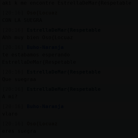
aki k me encontre EstrellaDeMar{Respetable
[20:16]
Oso{Locuaz
CON LA SUEGRA
[20:16]
EstrellaDeMar{Respetable
Ahh muy bien Oso{Locuaz
[20:16]
Buho-Naranja
te estabamos esperando
EstrellaDeMar{Respetable
[20:16]
EstrellaDeMar{Respetable
Que suegraa
[20:16]
EstrellaDeMar{Respetable
A mi?
[20:16]
Buho-Naranja
vlaro
[20:16]
Oso{Locuaz
eres suegra