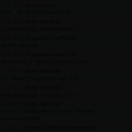
[20:13]
Oso{Locuaz
bie si pura casualidad
[20:13]
Buho-Naranja
jaajajajjaja jaajajajjaja
[20:14]
Pinguino-ConPrisa
Bueno me voy
[20:14]
Pinguino-ConPrisa
Abrumada x tanta conversacion
[20:14]
Buho-Naranja
ta luwgo Pinguino-ConPrisa
[20:14]
Buho-Naranja
jaajajajjaja jaajajajjaja
[20:15]
Buho-Naranja
EstrellaDeMar{Respetable holaaa
muuuuuuackkkk
[20:15]
EstrellaDeMar{Respetable