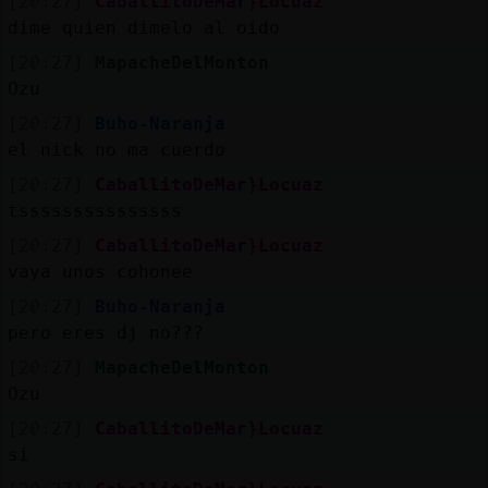
[20:27]
CaballitoDeMar}Locuaz
dime quien dimelo al oido
[20:27]
MapacheDelMonton
Ozu
[20:27]
Buho-Naranja
el nick no ma cuerdo
[20:27]
CaballitoDeMar}Locuaz
tsssssssssssssss
[20:27]
CaballitoDeMar}Locuaz
vaya unos cohonee
[20:27]
Buho-Naranja
pero eres dj no???
[20:27]
MapacheDelMonton
Ozu
[20:27]
CaballitoDeMar}Locuaz
si