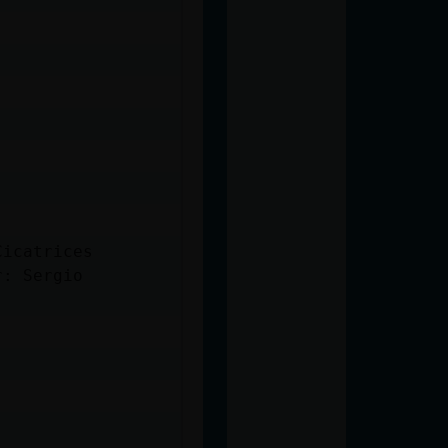
Cicatrices
r: Sergio