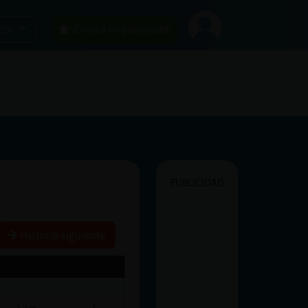
car
¡Chatea sin publicidad!
PUBLICIDAD
Historia siguiente