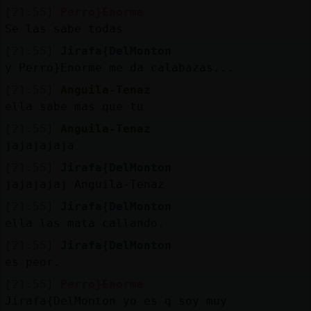
[21:55]
Perro}Enorme
Se las sabe todas
[21:55]
Jirafa{DelMonton
y Perro}Enorme me da calabazas...
[21:55]
Anguila-Tenaz
ella sabe mas que tu
[21:55]
Anguila-Tenaz
jajajajaja
[21:55]
Jirafa{DelMonton
jajajajaj Anguila-Tenaz
[21:55]
Jirafa{DelMonton
ella las mata callando.
[21:55]
Jirafa{DelMonton
es peor.
[21:55]
Perro}Enorme
Jirafa{DelMonton yo es q soy muy