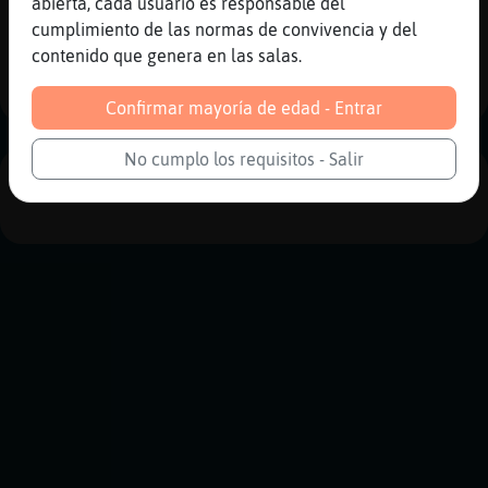
abierta, cada usuario es responsable del
Reportar
Historia anterior
cumplimiento de las normas de convivencia y del
contenido que genera en las salas.
Historia siguiente
Confirmar mayoría de edad - Entrar
No cumplo los requisitos - Salir
PUBLICIDAD