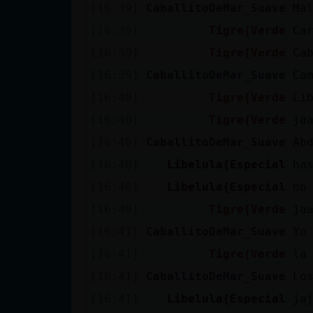
[16:39]
CaballitoDeMar_Suave
Ma
[16:39]
Tigre{Verde
Ca
[16:39]
Tigre{Verde
Ca
[16:39]
CaballitoDeMar_Suave
Ca
[16:40]
Tigre{Verde
Li
[16:40]
Tigre{Verde
ja
[16:40]
CaballitoDeMar_Suave
Ab
[16:40]
Libelula{Especial
ha
[16:40]
Libelula{Especial
no
[16:40]
Tigre{Verde
ja
[16:41]
CaballitoDeMar_Suave
Yo
[16:41]
Tigre{Verde
la
[16:41]
CaballitoDeMar_Suave
Lo
[16:41]
Libelula{Especial
ja