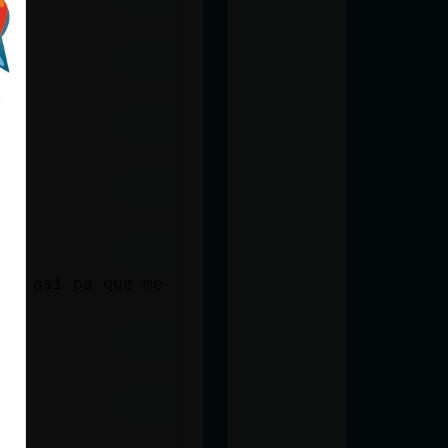
ije asi pa que me