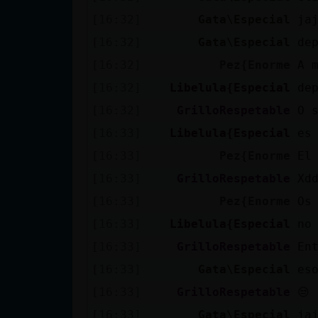
Mis blogs
[16:32]
Gata\Especial
ja
[16:32]
Gata\Especial
de
[16:32]
Pez{Enorme
A 
Mis foros
[16:32]
Libelula{Especial
de
[16:32]
GrilloRespetable
O 
[16:33]
Libelula{Especial
es
Registrar
un canal
[16:33]
Pez{Enorme
El
[16:33]
GrilloRespetable
Xd
[16:33]
Pez{Enorme
Os
Más
[16:33]
Libelula{Especial
no
gestiones
[16:33]
GrilloRespetable
En
[16:33]
Gata\Especial
es
[16:33]
GrilloRespetable
😒
[16:33]
Gata\Especial
ja