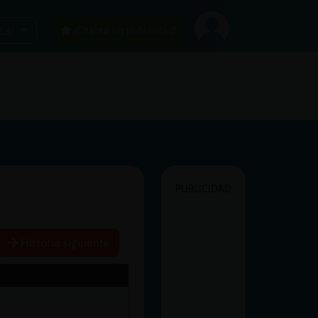
car
¡Chatea sin publicidad!
PUBLICIDAD
Historia siguiente