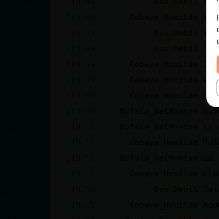
[19:48]
Oso\Debil
Yo 
[19:49]
Cobaya_Humilde
Yo 
[19:49]
Oso\Debil
Ya 
[19:49]
Oso\Debil
Jaj
[19:49]
Cobaya_Humilde
Jaj
[19:49]
Cobaya_Humilde
Va 
[19:50]
Cobaya_Humilde
Que
[19:50]
Bufalo_DelMonton
qui
[19:50]
Bufalo_DelMonton
si 
[19:50]
Cobaya_Humilde
Buf
[19:50]
Bufalo_DelMonton
aa
[19:50]
Cobaya_Humilde
Cla
[19:51]
Oso\Debil
Jaj
[19:51]
Cobaya_Humilde
Aqu