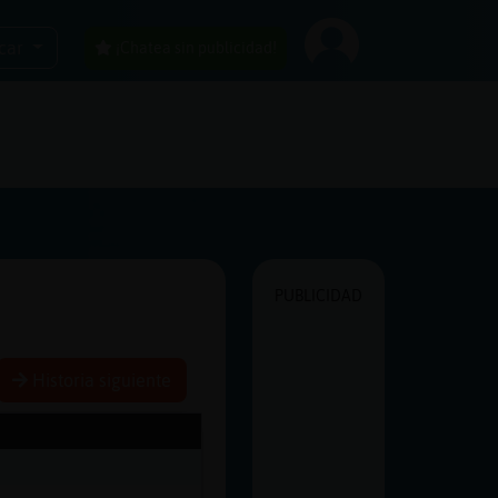
car
¡Chatea sin publicidad!
PUBLICIDAD
Historia siguiente